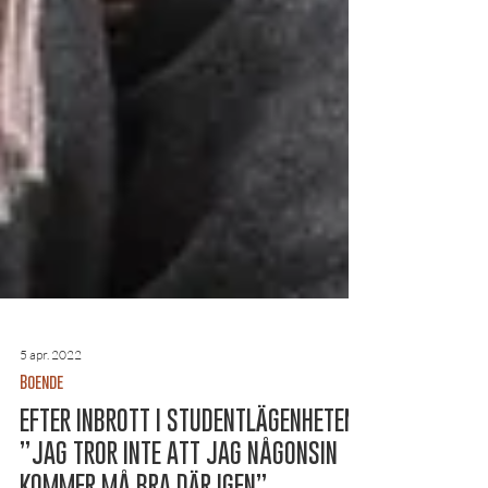
5 apr. 2022
Boende