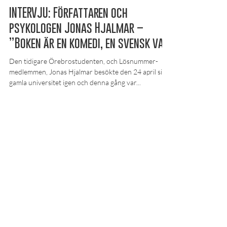
8 maj 2019
Maxa studierna
INTERVJU: Författaren och
psykologen Jonas Hjalmar –
”Boken är en komedi, en svensk vari
Den tidigare Örebrostudenten, och Lösnummer-
medlemmen, Jonas Hjalmar besökte den 24 april sitt
gamla universitet igen och denna gång var...