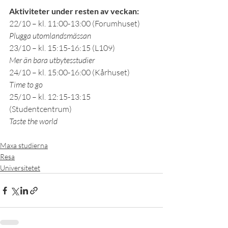
Aktiviteter under resten av veckan:
22/10 – kl. 11:00-13:00 (Forumhuset)
Plugga utomlandsmässan
23/10 – kl. 15:15-16:15 (L109)
Mer än bara utbytesstudier
24/10 – kl. 15:00-16:00 (Kårhuset)
Time to go
25/10 – kl. 12:15-13:15 
(Studentcentrum)
Taste the world
Maxa studierna
Resa
Universitetet