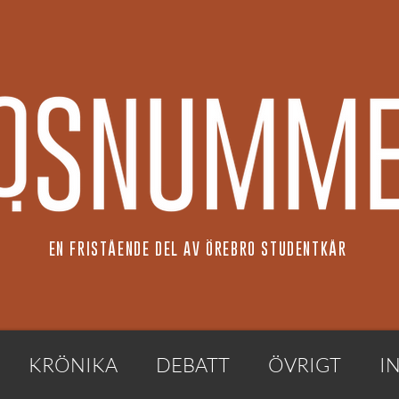
EN FRISTÅENDE DEL AV ÖREBRO STUDENTKÅR
KRÖNIKA
DEBATT
ÖVRIGT
I