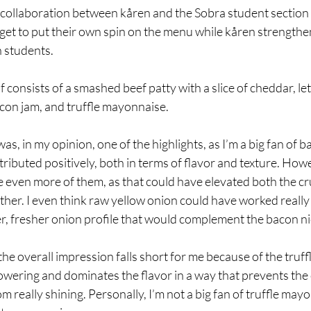
 collaboration between kåren and the Sobra student section – 
get to put their own spin on the menu while kåren strengthen
 students.
f consists of a smashed beef patty with a slice of cheddar, let
acon jam, and truffle mayonnaise.
s, in my opinion, one of the highlights, as I’m a big fan of b
ributed positively, both in terms of flavor and texture. Howe
ee even more of them, as that could have elevated both the c
ther. I even think raw yellow onion could have worked really 
r, fresher onion profile that would complement the bacon ni
he overall impression falls short for me because of the truf
powering and dominates the flavor in a way that prevents the 
really shining. Personally, I’m not a big fan of truffle mayo,