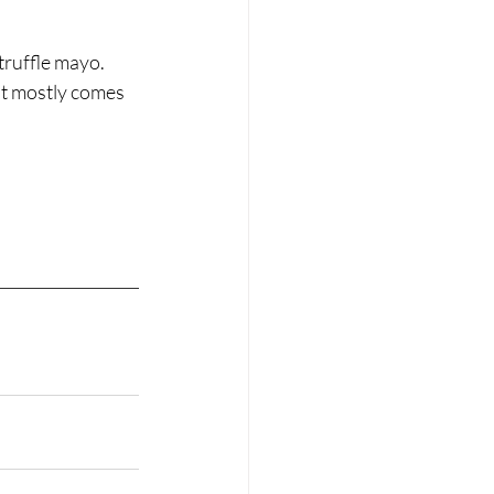
truffle mayo. 
it mostly comes 