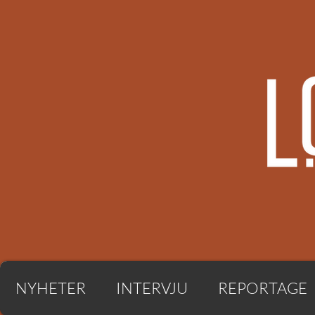
NYHETER
INTERVJU
REPORTAGE