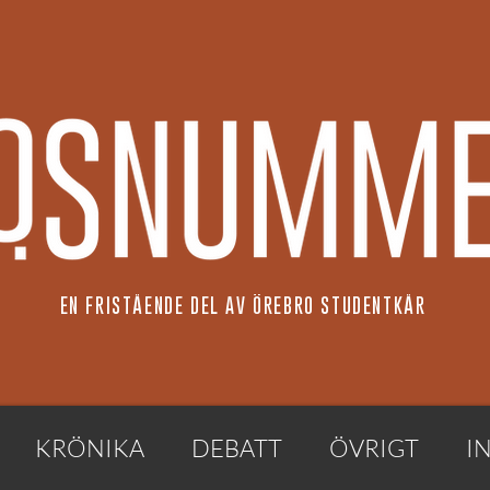
EN FRISTÅENDE DEL AV ÖREBRO STUDENTKÅR
KRÖNIKA
DEBATT
ÖVRIGT
I