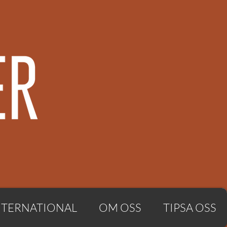
NTERNATIONAL
OM OSS
TIPSA OSS