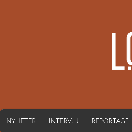
NYHETER
INTERVJU
REPORTAGE