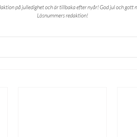
ion på julledighet och är tillbaka efter nyår! God jul och gott n
Lösnummers redaktion!