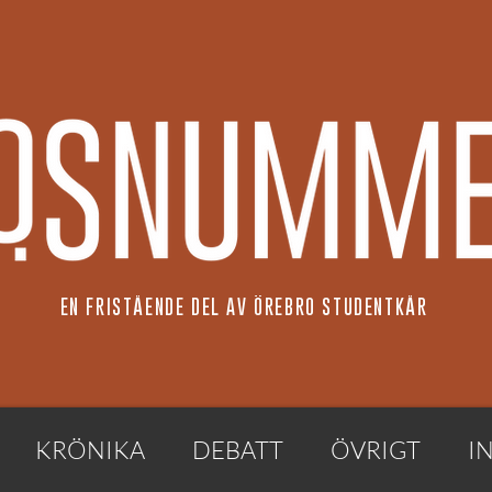
EN FRISTÅENDE DEL AV ÖREBRO STUDENTKÅR
KRÖNIKA
DEBATT
ÖVRIGT
I