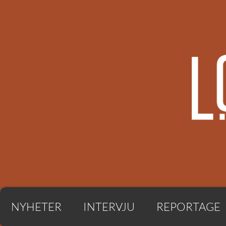
NYHETER
INTERVJU
REPORTAGE