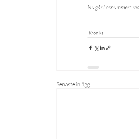
Nu går Lösnummers redakt
Krönika
Senaste inlägg