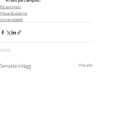
Föreningsliv
Maxa studierna
Universitetet
Senaste inlägg
Visa alla