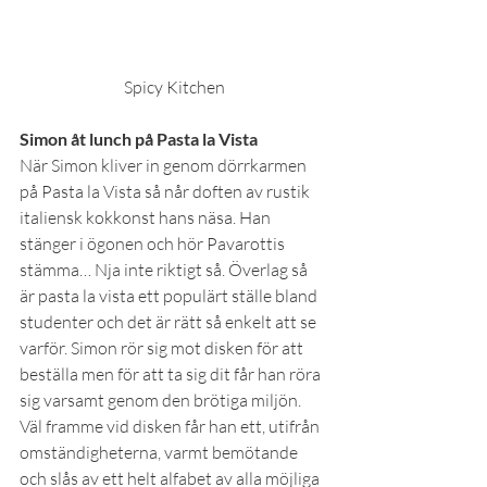
Spicy Kitchen
Simon åt lunch på Pasta la Vista
När Simon kliver in genom dörrkarmen 
på Pasta la Vista så når doften av rustik 
italiensk kokkonst hans näsa. Han 
stänger i ögonen och hör Pavarottis 
stämma… Nja inte riktigt så. Överlag så 
är pasta la vista ett populärt ställe bland 
studenter och det är rätt så enkelt att se 
varför. Simon rör sig mot disken för att 
beställa men för att ta sig dit får han röra 
sig varsamt genom den brötiga miljön. 
Väl framme vid disken får han ett, utifrån 
omständigheterna, varmt bemötande 
och slås av ett helt alfabet av alla möjliga 