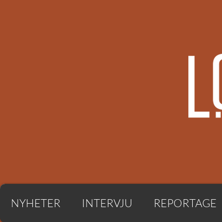
NYHETER
INTERVJU
REPORTAGE