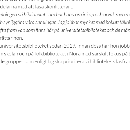
delarna med att läsa skönlitterärt.
elningen på biblioteket som har hand om inköp och urval, men min
h synliggöra våra samlingar. Jag jobbar mycket med bokutställni
yfta fram vad som finns här på universitetsbiblioteket och de mån
erättar hon.
 universitetsbiblioteket sedan 2019. Innan dess har hon jobb
m skolan och på folkbiblioteket i Nora med särskilt fokus på 
de grupper som enligt lag ska prioriteras i bibliotekets läsfr