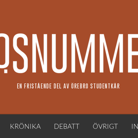
EN FRISTÅENDE DEL AV ÖREBRO STUDENTKÅR
KRÖNIKA
DEBATT
ÖVRIGT
I