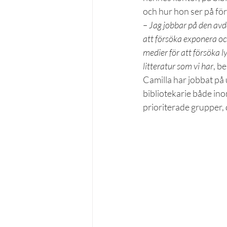
och hur hon ser på för
– Jag jobbar på den avd
att försöka exponera oc
medier för att försöka l
litteratur som vi har
, b
Camilla har jobbat på
bibliotekarie både ino
prioriterade grupper, 