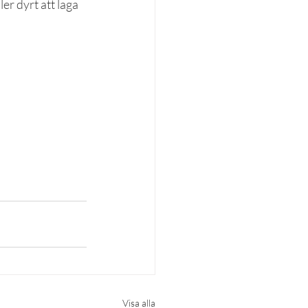
er dyrt att laga 
Visa alla