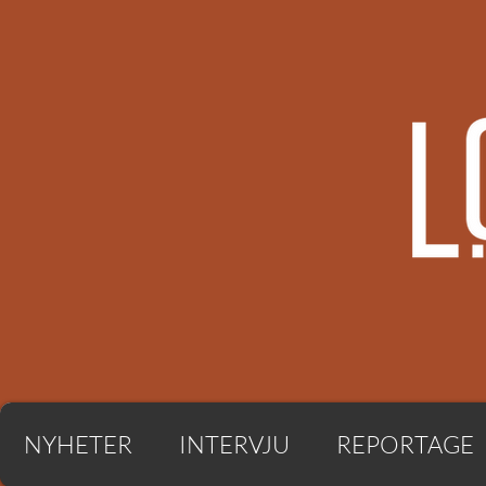
NYHETER
INTERVJU
REPORTAGE