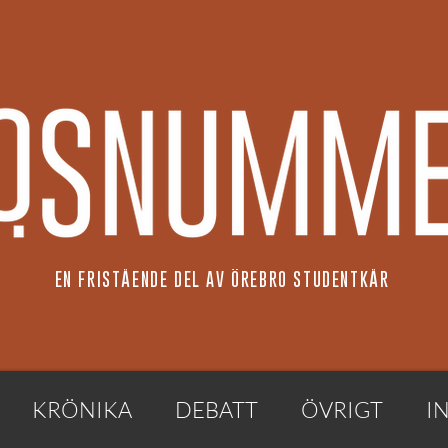
EN FRISTÅENDE DEL AV ÖREBRO STUDENTKÅR
KRÖNIKA
DEBATT
ÖVRIGT
I