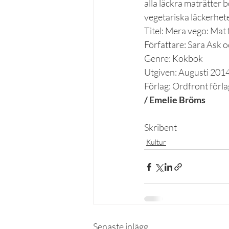
alla läckra maträtter b
vegetariska läckerhete
Titel: Mera vego: Mat 
Författare: Sara Ask o
Genre: Kokbok
Utgiven: Augusti 201
Förlag: Ordfront förla
/ Emelie Bröms
Skribent
Kultur
Senaste inlägg