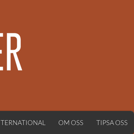
NTERNATIONAL
OM OSS
TIPSA OSS