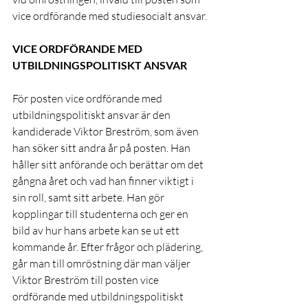
vice ordförande med studiesocialt ansvar.
VICE ORDFÖRANDE MED 
UTBILDNINGSPOLITISKT ANSVAR
För posten vice ordförande med 
utbildningspolitiskt ansvar är den 
kandiderade Viktor Breström, som även 
han söker sitt andra år på posten. Han 
håller sitt anförande och berättar om det 
gångna året och vad han finner viktigt i 
sin roll, samt sitt arbete. Han gör 
kopplingar till studenterna och ger en 
bild av hur hans arbete kan se ut ett 
kommande år. Efter frågor och plädering, 
går man till omröstning där man väljer 
Viktor Breström till posten vice 
ordförande med utbildningspolitiskt 