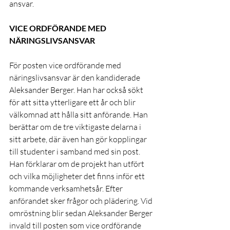
ansvar.
VICE ORDFÖRANDE MED 
NÄRINGSLIVSANSVAR
För posten vice ordförande med 
näringslivsansvar är den kandiderade 
Aleksander Berger. Han har också sökt 
för att sitta ytterligare ett år och blir 
välkomnad att hålla sitt anförande. Han 
berättar om de tre viktigaste delarna i 
sitt arbete, där även han gör kopplingar 
till studenter i samband med sin post. 
Han förklarar om de projekt han utfört 
och vilka möjligheter det finns inför ett 
kommande verksamhetsår. Efter 
anförandet sker frågor och plädering. Vid 
omröstning blir sedan Aleksander Berger 
invald till posten som vice ordförande 