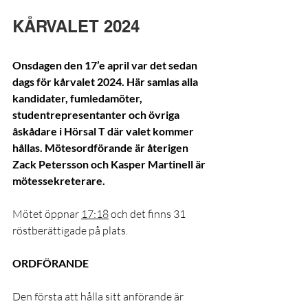
KÅRVALET 2024
Onsdagen den 17’e april var det sedan 
dags för kårvalet 2024. Här samlas alla 
kandidater, fumledamöter, 
studentrepresentanter och övriga 
åskådare i Hörsal T där valet kommer 
hållas. Mötesordförande är återigen 
Zack Petersson och Kasper Martinell är 
mötessekreterare.
Mötet öppnar 
17:18
 och det finns 31 
röstberättigade på plats.
ORDFÖRANDE
Den första att hålla sitt anförande är 