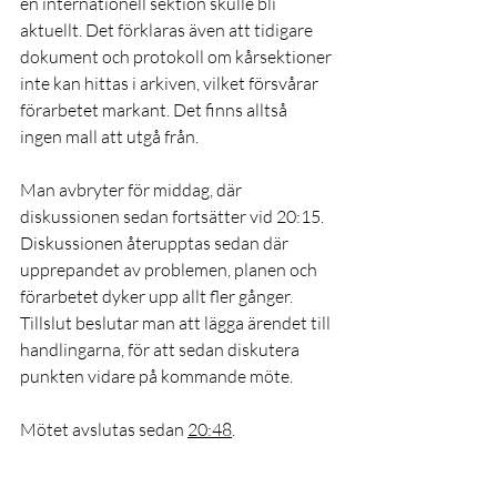
en internationell sektion skulle bli 
aktuellt. Det förklaras även att tidigare 
dokument och protokoll om kårsektioner 
inte kan hittas i arkiven, vilket försvårar 
förarbetet markant. Det finns alltså 
ingen mall att utgå från.
Man avbryter för middag, där 
diskussionen sedan fortsätter vid 20:15. 
Diskussionen återupptas sedan där 
upprepandet av problemen, planen och 
förarbetet dyker upp allt fler gånger. 
Tillslut beslutar man att lägga ärendet till 
handlingarna, för att sedan diskutera 
punkten vidare på kommande möte.
Mötet avslutas sedan 
20:48
.