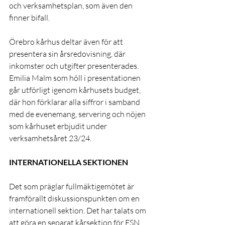
och verksamhetsplan, som även den 
finner bifall.
Örebro kårhus deltar även för att 
presentera sin årsredovisning, där 
inkomster och utgifter presenterades. 
Emilia Malm som höll i presentationen 
går utförligt igenom kårhusets budget, 
där hon förklarar alla siffror i samband 
med de evenemang, servering och nöjen 
som kårhuset erbjudit under 
verksamhetsåret 23/24.
INTERNATIONELLA SEKTIONEN
Det som präglar fullmäktigemötet är 
framförallt diskussionspunkten om en 
internationell sektion. Det har talats om 
att göra en separat kårsektion för ESN 