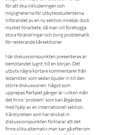
för att öka inkluderingen och 
möjligheterna för utbytesstudenterna. 
Införandet av en ny sektion innebär dock 
mycket förarbete, då man vill förebygga 
stora förändringar och övrig problematik 
för resterande kårsektioner.
När diskussionspunkten presenteras är 
bemötandet lugnt, till en början. Det 
utbyts några kortare kommentarer från 
ledamöter, som sedan bjuder in till den 
större diskussionen. Något som 
upprepas flertalet gånger är i vilken mån 
det finns “problem” som kan åtgärdas 
med hjälp av en internationell sektion. 
Kårstyrelsen som har skickat in 
diskussionspunkten förklarar att det 
finns olika alternativ man kan gå efter om 