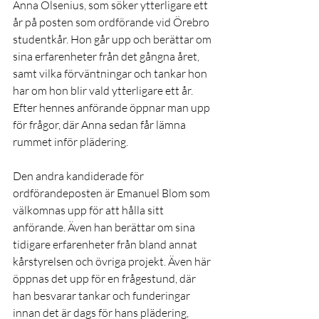
Anna Olsenius, som söker ytterligare ett 
år på posten som ordförande vid Örebro 
studentkår. Hon går upp och berättar om 
sina erfarenheter från det gångna året, 
samt vilka förväntningar och tankar hon 
har om hon blir vald ytterligare ett år. 
Efter hennes anförande öppnar man upp 
för frågor, där Anna sedan får lämna 
rummet inför plädering.
Den andra kandiderade för 
ordförandeposten är Emanuel Blom som 
välkomnas upp för att hålla sitt 
anförande. Även han berättar om sina 
tidigare erfarenheter från bland annat 
kårstyrelsen och övriga projekt. Även här 
öppnas det upp för en frågestund, där 
han besvarar tankar och funderingar 
innan det är dags för hans plädering, 