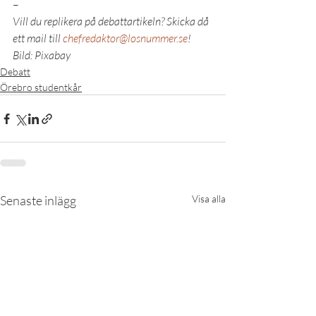
–
Vill du replikera på debattartikeln? Skicka då 
ett mail till 
chefredaktor@losnummer.se
!
Bild: Pixabay
Debatt
Örebro studentkår
Senaste inlägg
Visa alla