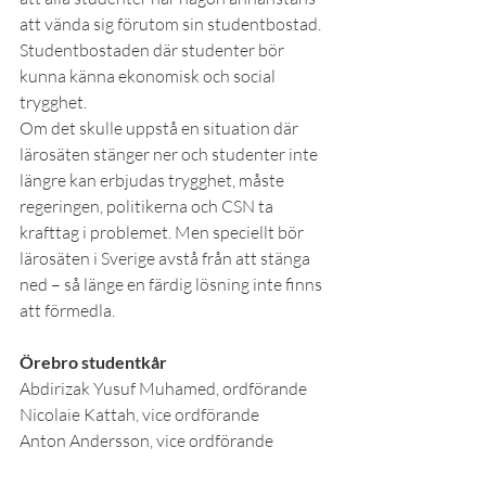
att vända sig förutom sin studentbostad. 
Studentbostaden där studenter bör 
kunna känna ekonomisk och social 
trygghet.
Om det skulle uppstå en situation där 
lärosäten stänger ner och studenter inte 
längre kan erbjudas trygghet, måste 
regeringen, politikerna och CSN ta 
krafttag i problemet. Men speciellt bör 
lärosäten i Sverige avstå från att stänga 
ned – så länge en färdig lösning inte finns 
att förmedla.
Örebro studentkår
Abdirizak Yusuf Muhamed, ordförande
Nicolaie Kattah, vice ordförande
Anton Andersson, vice ordförande