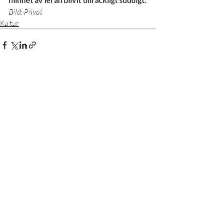
Bild: Privat
Kultur
Senaste inlägg
Visa alla