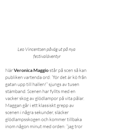
Leo Vincentsen påväg ut på nya 
festivaläventyr
När 
Veronica Maggio
 står på scen så kan 
publiken vartenda ord: ”för det är kö från 
gatan upp till hallen!” sjungs av tusen 
stämband. Scenen har fyllts med en 
vacker skog av glödlampor på vita pålar. 
Maggan går i ett klassiskt grepp av 
scenen i några sekunder, släcker 
glödlampsskogen och kommer tillbaka 
inom någon minut med orden: ”jag tror 