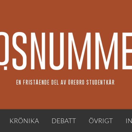
EN FRISTÅENDE DEL AV ÖREBRO STUDENTKÅR
KRÖNIKA
DEBATT
ÖVRIGT
I