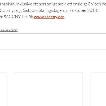
ansökan, inklusive ett personligt brev, ett ensidigt CV och bet
saccny.org . Sista ansökningsdagen är 7 oktober 2018.
 om SACCNY, besök 
www.saccny.org
.
Universitetet