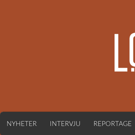
NYHETER
INTERVJU
REPORTAGE