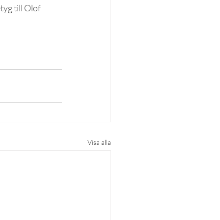
yg till Olof 
Visa alla