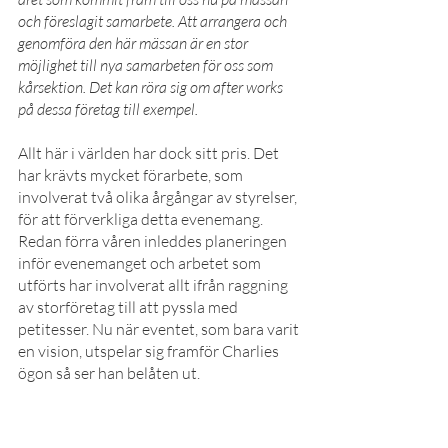
och föreslagit samarbete. Att arrangera och 
genomföra den här mässan är en stor 
möjlighet till nya samarbeten för oss som 
kårsektion. Det kan röra sig om after works 
på dessa företag till exempel.
Allt här i världen har dock sitt pris. Det 
har krävts mycket förarbete, som 
involverat två olika årgångar av styrelser, 
för att förverkliga detta evenemang. 
Redan förra våren inleddes planeringen 
inför evenemanget och arbetet som 
utförts har involverat allt ifrån raggning 
av storföretag till att pyssla med 
petitesser. Nu när eventet, som bara varit 
en vision, utspelar sig framför Charlies 
ögon så ser han belåten ut.