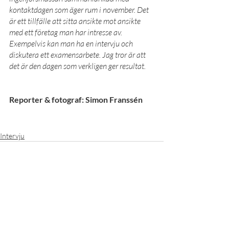
kontaktdagen som äger rum i november. Det 
är ett tillfälle att sitta ansikte mot ansikte 
med ett företag man har intresse av. 
Exempelvis kan man ha en intervju och 
diskutera ett examensarbete. Jag tror är att 
det är den dagen som verkligen ger resultat.
Reporter & fotograf: Simon Franssén
Intervju
Senaste inlägg
Visa alla