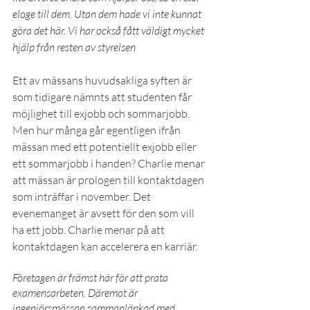
eloge till dem. Utan dem hade vi inte kunnat 
göra det här. Vi har också fått väldigt mycket 
hjälp från resten av styrelsen
Ett av mässans huvudsakliga syften är 
som tidigare nämnts att studenten får 
möjlighet till exjobb och sommarjobb. 
Men hur många går egentligen ifrån 
mässan med ett potentiellt exjobb eller 
ett sommarjobb i handen? Charlie menar 
att mässan är prologen till kontaktdagen 
som inträffar i november. Det 
evenemanget är avsett för den som vill 
ha ett jobb. Charlie menar på att 
kontaktdagen kan accelerera en karriär.
Företagen är främst här för att prata 
examensarbeten. Däremot är 
ingenjörsmässan sammanlänkad med 