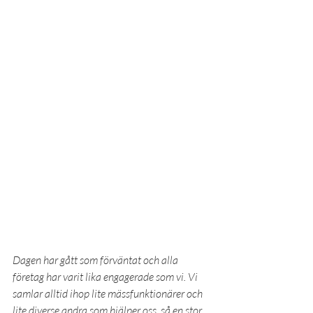
Dagen har gått som förväntat och alla 
företag har varit lika engagerade som vi. Vi 
samlar alltid ihop lite mässfunktionärer och 
lite diverse andra som hjälper oss, så en stor 