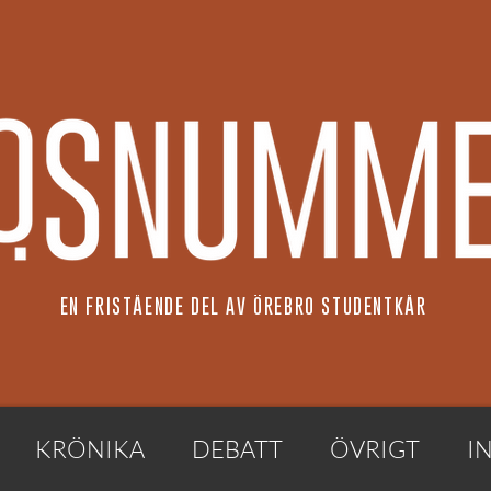
EN FRISTÅENDE DEL AV ÖREBRO STUDENTKÅR
KRÖNIKA
DEBATT
ÖVRIGT
I