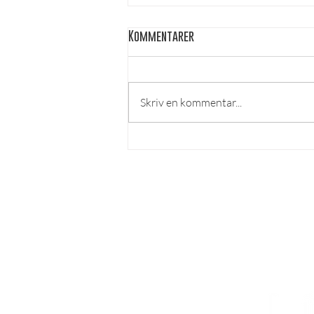
Kommentarer
Skriv en kommentar...
Ingen show är den andra lik –
Per Andersson kommer till
Örebro
LÄS MER
Om lösnummer
Vad kan man göra hos o
ss?
Cookies