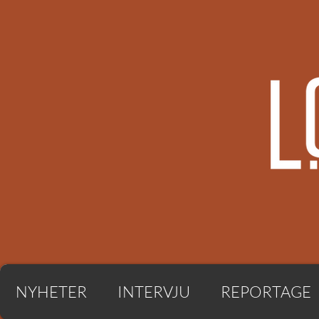
NYHETER
INTERVJU
REPORTAGE