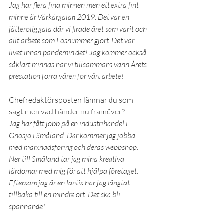
Jag har flera fina minnen men ett extra fint 
minne är Vårkårgalan 2019. Det var en 
jätterolig gala där vi firade året som varit och 
allt arbete som Lösnummer gjort. Det var 
livet innan pandemin det! Jag kommer också 
såklart minnas när vi tillsammans vann Årets 
prestation förra våren för vårt arbete!
Chefredaktörsposten lämnar du som 
sagt men vad händer nu framöver?
Jag har fått jobb på en industrihandel i 
Gnosjö i Småland. Där kommer jag jobba 
med marknadsföring och deras webbshop. 
Ner till Småland tar jag mina kreativa 
lärdomar med mig för att hjälpa företaget. 
Eftersom jag är en lantis har jag längtat 
tillbaka till en mindre ort. Det ska bli 
spännande!
–