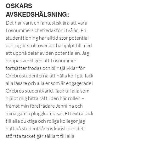
OSKARS 
AVSKEDSHÄLSNING:
Det har varit en fantastisk ära att vara 
Lösnummers chefredaktör i två år! En 
studenttidning har alltid stor potential 
och jag är stolt över att ha hjälpt till med 
att uppnå delar av den potentialen. Jag 
hoppas verkligen att Lösnummer 
fortsätter frodas och blir självklar för 
Örebrostudenterna att hålla koll på. Tack 
alla läsare och alla er som är engagerade i 
Örebros studentvärld. Tack till alla som 
hjälpt mig hitta rätt i den här rollen – 
främst min företrädare Jenniina och 
mina gamla pluggkompisar. Ett extra tack 
till alla duktiga och roliga kollegor jag 
haft på studentkårens kansli och det 
största tacket går såklart till alla 