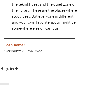
the teknikhuset and the quiet zone of 
the library. These are the places where I 
study best. But everyone is different, 
and your own favorite spots might be 
somewhere else on campus.
Lösnummer
Skribent: 
Wilma Rydell
Senaste inlägg
Visa alla