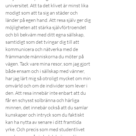
universitet. Att ta det klivet är minst lika 
modigt som att ta sig an städer och 
länder på egen hand. Att resa själv ger dig 
möjligheten att stärka självförtroendet 
och bli bekväm med ditt egna sällskap, 
samtidigt som det tvingar dig till att 
kommunicera och nätverka med de 
främmande människorna du möter på 
vägen. Tack vare mina resor, som jag gjort 
både ensam och i sällskap med vänner, 
har jag lärt mig så otroligt mycket om min 
omvärld och om de individer som lever i 
den. Att resa innebär inte enbart att du 
får en schysst solbränna och härliga 
minnen, det innebär också att du samlar 
kunskaper och intryck som du faktiskt 
kan ha nytta av senare i ditt framtida 
yrke. Och precis som med studentlivet 