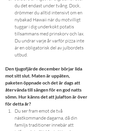
du det endast under tvång. Dock, 
drömmer du alltid intensivt om en 
nybakad Hawaii när du motvilligt 
tuggar i dig underkokt potatis 
tillsammans med prinskorv och lax. 
Du undrar varje år varför pizza inte 
är en obligatorisk del av julbordets 
utbud.
Den tjugofjärde december börjar lida 
mot sitt slut. Maten är uppäten, 
paketen öppnade och det är dags att 
återvända till sängen för en god natts 
sömn. Hur känns det att julafton är över 
för detta år?
Du ser fram emot de två 
nästkommande dagarna, då din 
familjs traditioner innebär att 