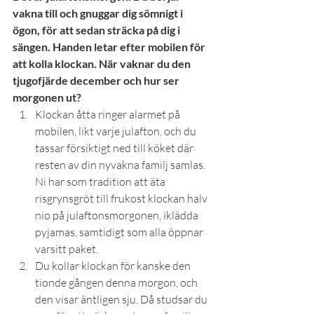
vakna till och gnuggar dig sömnigt i 
ögon, för att sedan sträcka på dig i 
sängen. Handen letar efter mobilen för 
att kolla klockan. När vaknar du den 
tjugofjärde december och hur ser 
morgonen ut?
Klockan åtta ringer alarmet på 
mobilen, likt varje julafton, och du 
tassar försiktigt ned till köket där 
resten av din nyvakna familj samlas. 
Ni har som tradition att äta 
risgrynsgröt till frukost klockan halv 
nio på julaftonsmorgonen, iklädda 
pyjamas, samtidigt som alla öppnar 
varsitt paket.
Du kollar klockan för kanske den 
tionde gången denna morgon, och 
den visar äntligen sju. Då studsar du 