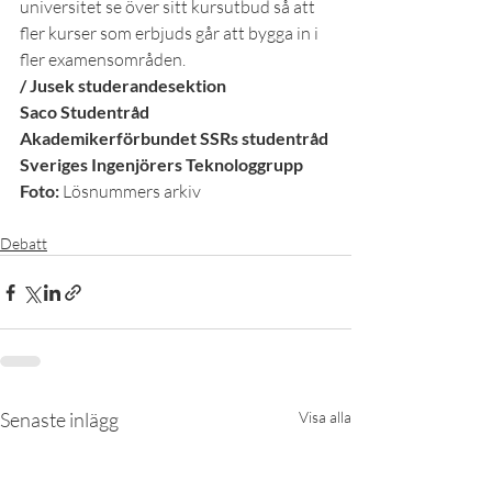
universitet se över sitt kursutbud så att 
fler kurser som erbjuds går att bygga in i 
fler examensområden.
/ Jusek studerandesektion
Saco Studentråd
Akademikerförbundet SSRs studentråd
Sveriges Ingenjörers Teknologgrupp
Foto:
 Lösnummers arkiv
Debatt
Senaste inlägg
Visa alla