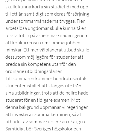
skulle kunna korta sin studietid med upp 
till ett år, samtidigt som deras försörjning 
under sommarmånaderna tryggas. Fler 
arbetslösa ungdomar skulle kunna få en 
första fot in på arbetsmarknaden, genom 
att konkurrensen om sommarjobben 
minskar. Ett mer välplanerat utbud skulle 
dessutom möjliggöra för studenter att 
bredda sin kompetens utanför den 
ordinarie utbildningsplanen.
Till sommaren kommer hundratusentals 
studenter istället att stängas ute från 
sina utbildningar, trots att de hellre hade 
studerat för en tidigare examen. Mot 
denna bakgrund uppmanar vi regeringen 
att investera i sommarterminen, så att 
utbudet av sommarkurser kan öka igen. 
Samtidigt bör Sveriges högskolor och 