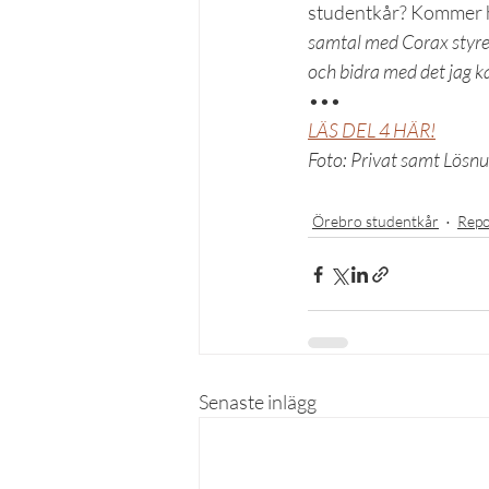
studentkår? Kommer ha
samtal med Corax styrelse
och bidra med det jag ka
•••
LÄS DEL 4 HÄR!
Foto: Privat samt Lösn
Örebro studentkår
Repo
Senaste inlägg