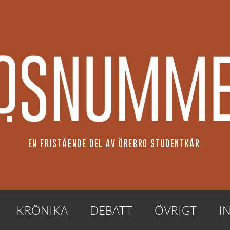
EN FRISTÅENDE DEL AV ÖREBRO STUDENTKÅR
KRÖNIKA
DEBATT
ÖVRIGT
I