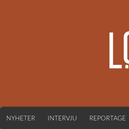
NYHETER
INTERVJU
REPORTAGE