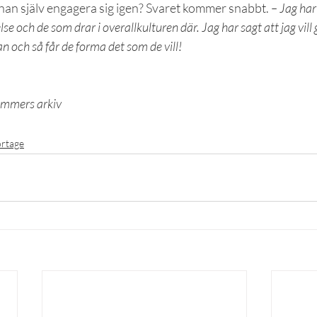
n själv engagera sig igen? Svaret kommer snabbt. 
– Jag har
 och de som drar i overallkulturen där. Jag har sagt att jag vill g
n och så får de forma det som de vill!
ummers arkiv
rtage