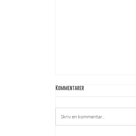
Kommentarer
Skriv en kommentar...
Kårval kandidater 2026