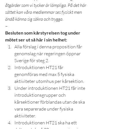
åtgärder som vi tycker är lämpliga. På det här 
sättet kan våra medlemmar ses fysiskt men 
ändå känna sig säkra och trygga.
–
Besluten som kårstyrelsen tog under 
mötet ser ut så här i sin helhet:
Alla förslag i denna proposition får 
genomslag när regeringen öppnar 
Sverige för steg 2.
Introduktionen HT21 får 
genomföras med max 5 fysiska 
aktiviteter utomhus per kårsektion.
Under introduktionen HT21 får inte 
introduktionsgrupper och 
kårsektioner förblandas utan de ska 
vara separerade under fysiska 
aktiviteter.
Introduktionen HT21 ska ha ett 