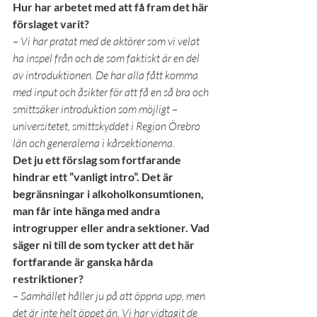
Hur har arbetet med att få fram det här 
förslaget varit?
– Vi har pratat med de aktörer som vi velat 
ha inspel från och de som faktiskt är en del 
av introduktionen. De har alla fått komma 
med input och åsikter för att få en så bra och 
smittsäker introduktion som möjligt – 
universitetet, smittskyddet i Region Örebro 
län och generalerna i kårsektionerna.
Det ju ett förslag som fortfarande 
hindrar ett ”vanligt intro”. Det är 
begränsningar i alkoholkonsumtionen, 
man får inte hänga med andra 
introgrupper eller andra sektioner. Vad 
säger ni till de som tycker att det här 
fortfarande är ganska hårda 
restriktioner?
– Samhället håller ju på att öppna upp, men 
det är inte helt öppet än. Vi har vidtagit de 