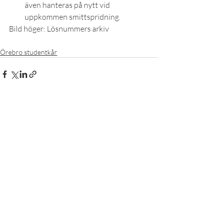
även hanteras på nytt vid 
uppkommen smittspridning.
Bild höger: Lösnummers arkiv
Örebro studentkår
Senaste inlägg
Visa alla