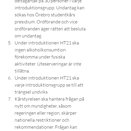
deltagartak på 30 personer i varje 
introduktionsgrupp. Undantag kan 
sökas hos Örebro studentkårs 
presidium. Ordförande och vice 
ordföranden äger rätten att besluta 
om undantag.
Under introduktionen HT21 ska 
ingen alkoholkonsumtion 
förekomma under fysiska 
aktiviteter. Uteserveringar är inte 
tillåtna.
Under introduktionen HT21 ska 
varje introduktionsgrupp se till att 
trängsel undviks.
Kårstyrelsen ska hantera frågan på 
nytt om myndigheter, såsom 
regeringen eller region, skärper 
nationella restriktioner och 
rekommendationer. Frågan kan 