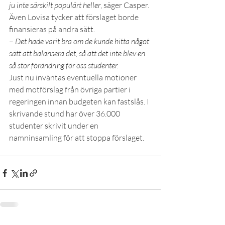
ju inte särskilt populärt heller
, säger Casper.
Även Lovisa tycker att förslaget borde 
finansieras på andra sätt. 
– 
Det hade varit bra om de kunde hitta något 
sätt att balansera det, så att det inte blev en 
så stor förändring för oss studenter.
Just nu inväntas eventuella motioner 
med motförslag från övriga partier i 
regeringen innan budgeten kan fastslås. I 
skrivande stund har över 36.000 
studenter skrivit under en 
namninsamling för att stoppa förslaget. 