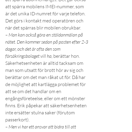
att spärra mobilens IMEI-nummer, som 
är det unika ID-numret för varje telefon. 
Det görs i kontakt med operatören och 
när det spärras blir mobilen obrukbar.
– Man kan också göra en stöldanmälan på 
nätet. Den kommer sedan på posten efter 2-3 
dagar, och det är ofta den som 
försäkringsbolaget vill ha, 
berättar hon.
Säkerhetsenheten är alltid tacksam om 
man som utsatt för brott hör av sig och 
berättar om det man råkat ut för. Då har 
de möjlighet att kartlägga problemet för 
att se om det handlar om en 
engångsföreteelse, eller om ett mönster 
finns. Erik påpekar att säkerhetsenheten 
inte ersätter stulna saker (förutom 
passerkort).
– Men vi har ett ansvar att bidra till att 