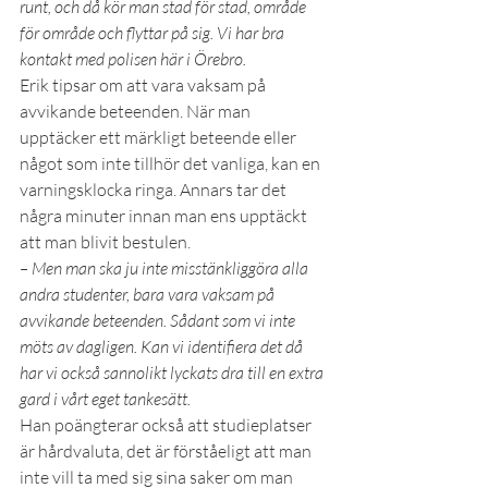
runt, och då kör man stad för stad, område 
för område och flyttar på sig. Vi har bra 
kontakt med polisen här i Örebro.
Erik tipsar om att vara vaksam på 
avvikande beteenden. När man 
upptäcker ett märkligt beteende eller 
något som inte tillhör det vanliga, kan en 
varningsklocka ringa. Annars tar det 
några minuter innan man ens upptäckt 
att man blivit bestulen.
– Men man ska ju inte misstänkliggöra alla 
andra studenter, bara vara vaksam på 
avvikande beteenden. Sådant som vi inte 
möts av dagligen. Kan vi identifiera det då 
har vi också sannolikt lyckats dra till en extra 
gard i vårt eget tankesätt.
Han poängterar också att studieplatser 
är hårdvaluta, det är förståeligt att man 
inte vill ta med sig sina saker om man 