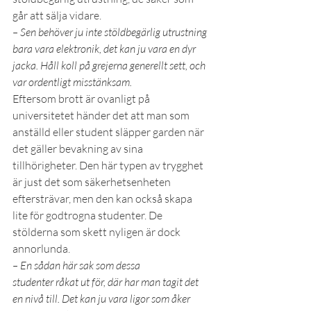
går att sälja vidare.
– Sen behöver ju inte stöldbegärlig utrustning 
bara vara elektronik, det kan ju vara en dyr 
jacka. Håll koll på grejerna generellt sett, och 
var ordentligt misstänksam.
Eftersom brott är ovanligt på 
universitetet händer det att man som 
anställd eller student släpper garden när 
det gäller bevakning av sina 
tillhörigheter. Den här typen av trygghet 
är just det som säkerhetsenheten 
eftersträvar, men den kan också skapa 
lite för godtrogna studenter. De 
stölderna som skett nyligen är dock 
annorlunda.
– En sådan här sak som dessa 
studenter råkat ut för, där har man tagit det 
en nivå till. Det kan ju vara ligor som åker 