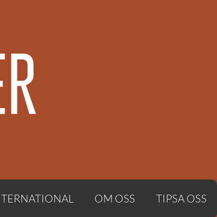
NTERNATIONAL
OM OSS
TIPSA OSS