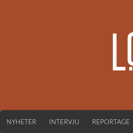
NYHETER
INTERVJU
REPORTAGE