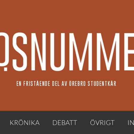
EN FRISTÅENDE DEL AV ÖREBRO STUDENTKÅR
KRÖNIKA
DEBATT
ÖVRIGT
I