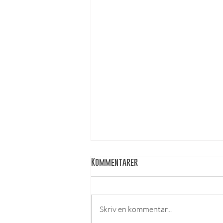
Kommentarer
Skriv en kommentar...
Kårval kandidater 2026