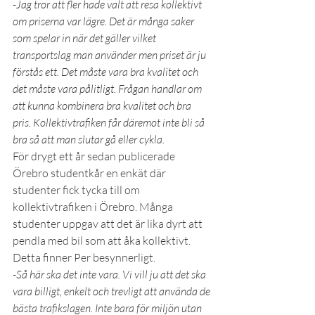
-Jag tror att fler hade valt att resa kollektivt 
om priserna var lägre. Det är många saker 
som spelar in när det gäller vilket 
transportslag man använder men priset är ju 
förstås ett. Det måste vara bra kvalitet och 
det måste vara pålitligt. Frågan handlar om 
att kunna kombinera bra kvalitet och bra 
pris. Kollektivtrafiken får däremot inte bli så 
bra så att man slutar gå eller cykla.
För drygt ett år sedan publicerade 
Örebro studentkår en enkät där 
studenter fick tycka till om 
kollektivtrafiken i Örebro. Många 
studenter uppgav att det är lika dyrt att 
pendla med bil som att åka kollektivt. 
Detta finner Per besynnerligt.
-Så här ska det inte vara. Vi vill ju att det ska 
vara billigt, enkelt och trevligt att använda de 
bästa trafikslagen. Inte bara för miljön utan 