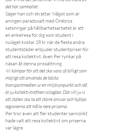
det här samhället. 
Säger han och skrattar. Något som är 
aningen paradoxalt med Örebros 
satsningar på hållbarhetsarbetet är att 
en enkelresa för dig som student i 
nuläget kostar 28 kr när de flesta andra 
studentstäder erbjuder studentpriser för 
att resa kollektivt. Även Per rynkar på 
näsan åt denna prissättning.
-Vi kämpar för att det ska vara så billigt som 
möjligt att använda de bästa 
transportmedlen ur en miljösynpunkt och då 
är ju kollektivtrafiken oslagbar. Där vill ju vi 
att staten ska ta ett större ansvar och hjälpa 
regionerna att hålla nere priserna. 
Per tror även att fler studenter sannolikt 
hade valt att resa kollektivt om priserna 
var lägre. 