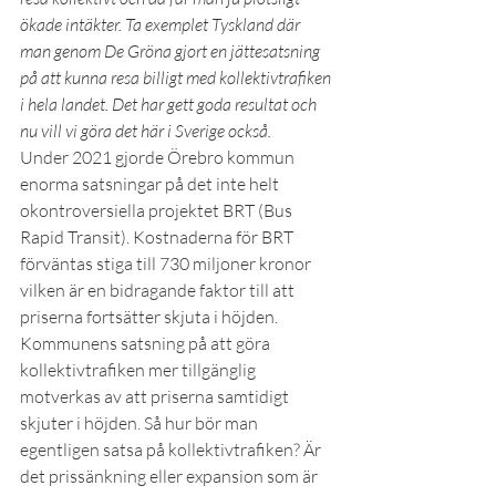
ökade intäkter. Ta exemplet Tyskland där 
man genom De Gröna gjort en jättesatsning 
på att kunna resa billigt med kollektivtrafiken 
i hela landet. Det har gett goda resultat och 
nu vill vi göra det här i Sverige också.
Under 2021 gjorde Örebro kommun 
enorma satsningar på det inte helt 
okontroversiella projektet BRT (Bus 
Rapid Transit). Kostnaderna för BRT 
förväntas stiga till 730 miljoner kronor 
vilken är en bidragande faktor till att 
priserna fortsätter skjuta i höjden. 
Kommunens satsning på att göra 
kollektivtrafiken mer tillgänglig 
motverkas av att priserna samtidigt 
skjuter i höjden. Så hur bör man 
egentligen satsa på kollektivtrafiken? Är 
det prissänkning eller expansion som är 