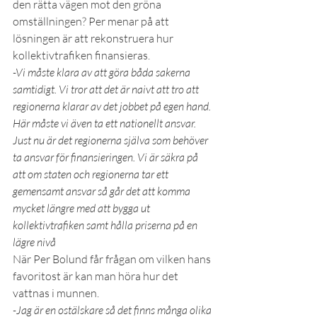
den rätta vägen mot den gröna 
omställningen? Per menar på att 
lösningen är att rekonstruera hur 
kollektivtrafiken finansieras.
-Vi måste klara av att göra båda sakerna 
samtidigt. Vi tror att det är naivt att tro att 
regionerna klarar av det jobbet på egen hand. 
Här måste vi även ta ett nationellt ansvar. 
Just nu är det regionerna själva som behöver 
ta ansvar för finansieringen. Vi är säkra på 
att om staten och regionerna tar ett 
gemensamt ansvar så går det att komma 
mycket längre med att bygga ut 
kollektivtrafiken samt hålla priserna på en 
lägre nivå
När Per Bolund får frågan om vilken hans 
favoritost är kan man höra hur det 
vattnas i munnen.
-Jag är en ostälskare så det finns många olika 