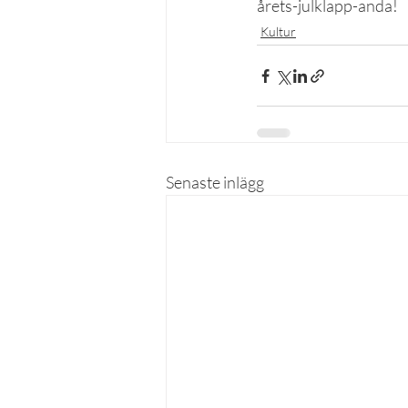
årets-julklapp-anda!
Kultur
Senaste inlägg