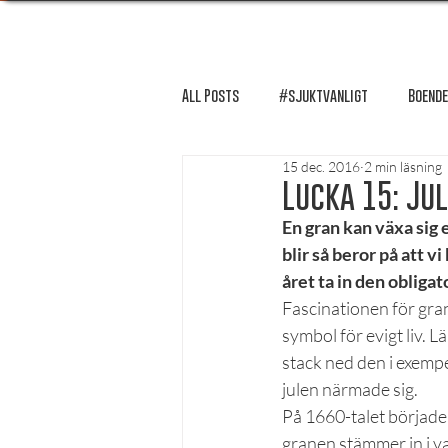
All Posts
#sjuktvanligt
Boende
15 dec. 2016
2 min läsning
FUM-rapport
Händer i Örebro
Lucka 15: Ju
En gran kan växa sig 
blir så beror på att v
Lösnummer tipsar
Lösnummer 
året ta in den obligat
Fascinationen för gran
symbol för evigt liv.
Psykologi
Podcast - Studentliv
stack ned den i exempe
julen närmade sig.
På 1660-talet började 
Studentens bekännelse
granen stämmer in i vad