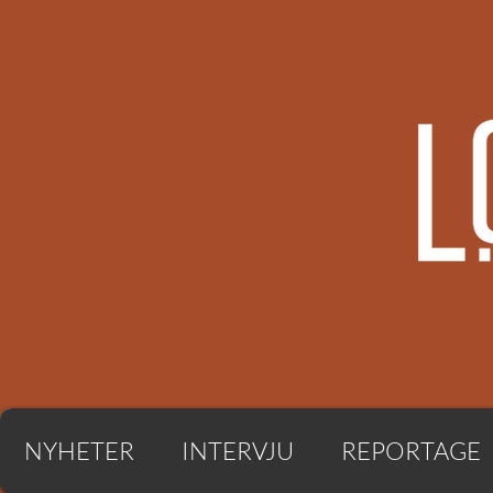
NYHETER
INTERVJU
REPORTAGE