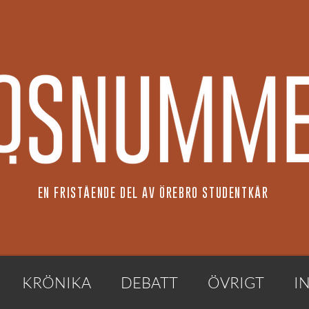
EN FRISTÅENDE DEL AV ÖREBRO STUDENTKÅR
KRÖNIKA
DEBATT
ÖVRIGT
I