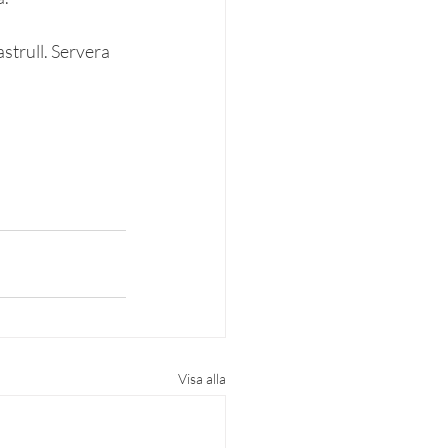
strull. Servera 
Visa alla