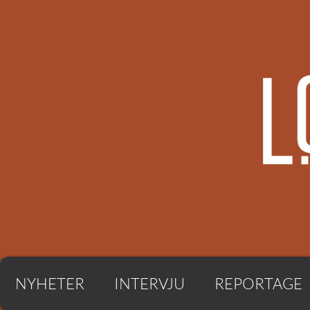
NYHETER
INTERVJU
REPORTAGE