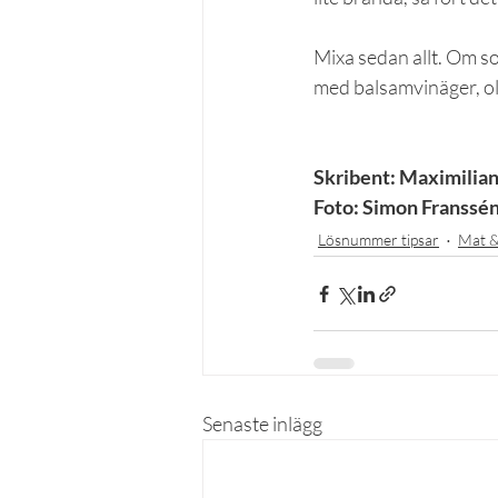
Mixa sedan allt.
Om sop
med balsamvinäger, ol
Skribent: Maximilia
Foto: Simon Franssé
Lösnummer tipsar
Mat &
Senaste inlägg