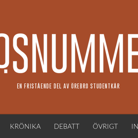
EN FRISTÅENDE DEL AV ÖREBRO STUDENTKÅR
KRÖNIKA
DEBATT
ÖVRIGT
I