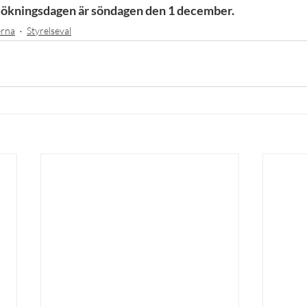
ansökningsdagen är söndagen den 1 december.
erna
Styrelseval