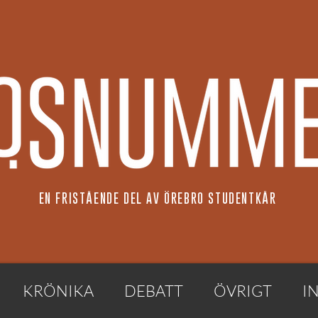
EN FRISTÅENDE DEL AV ÖREBRO STUDENTKÅR
KRÖNIKA
DEBATT
ÖVRIGT
I