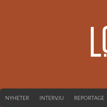
NYHETER
INTERVJU
REPORTAGE