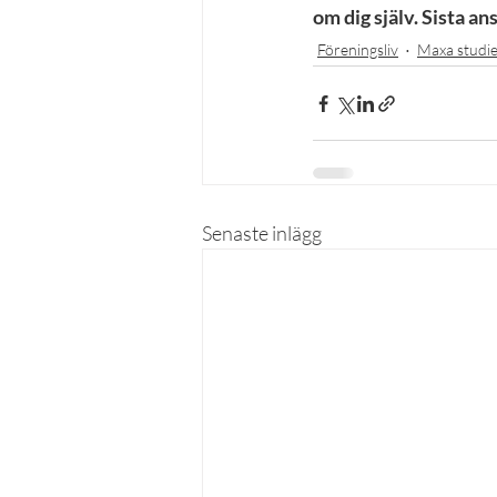
om dig själv. Sista 
Föreningsliv
Maxa studi
Senaste inlägg