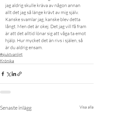
jag aldrig skulle kräva av någon annan 
allt det jag så länge krävt av mig själv.
Kanske svamlar jag, kanske blev detta 
långt. Men det är okej. Det jag vill få fram 
är att det alltid lönar sig att våga ta emot 
hjälp. Hur mycket det än rivs i själen, så 
är du aldrig ensam.
#sjuktvanligt
Krönika
Senaste inlägg
Visa alla