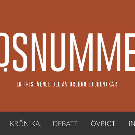
EN FRISTÅENDE DEL AV ÖREBRO STUDENTKÅR
KRÖNIKA
DEBATT
ÖVRIGT
I