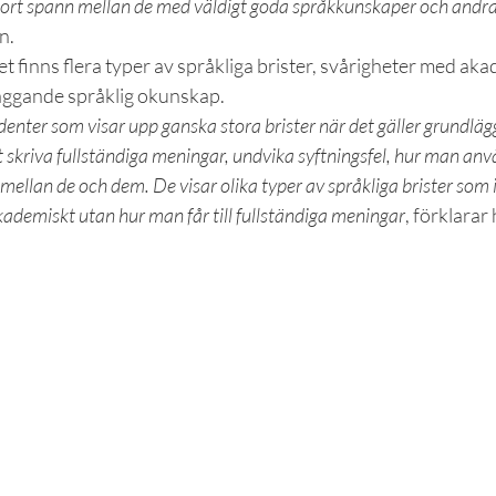
 stort spann mellan de med väldigt goda språkkunskaper och andr
n.
et finns flera typer av språkliga brister, svårigheter med aka
äggande språklig okunskap.
denter som visar upp ganska stora brister när det gäller grundlä
skriva fullständiga meningar, undvika syftningsfel, hur man anv
mellan de och dem. De visar olika typer av språkliga brister som
kademiskt utan hur man får till fullständiga meningar
, förklarar