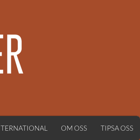
NTERNATIONAL
OM OSS
TIPSA OSS