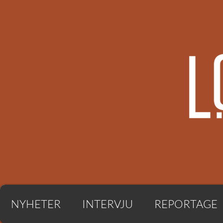
NYHETER
INTERVJU
REPORTAGE