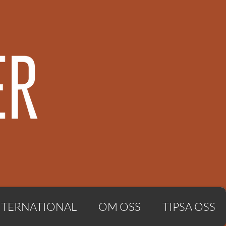
NTERNATIONAL
OM OSS
TIPSA OSS