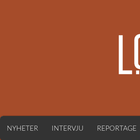
NYHETER
INTERVJU
REPORTAGE