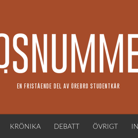
EN FRISTÅENDE DEL AV ÖREBRO STUDENTKÅR
KRÖNIKA
DEBATT
ÖVRIGT
I