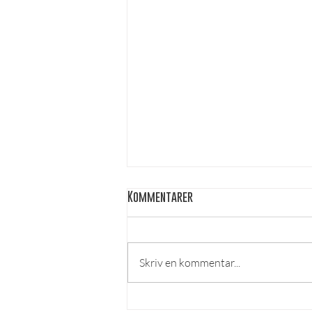
Kommentarer
Skriv en kommentar...
Kårval kandidater 2026