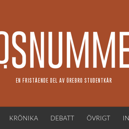
EN FRISTÅENDE DEL AV ÖREBRO STUDENTKÅR
KRÖNIKA
DEBATT
ÖVRIGT
I