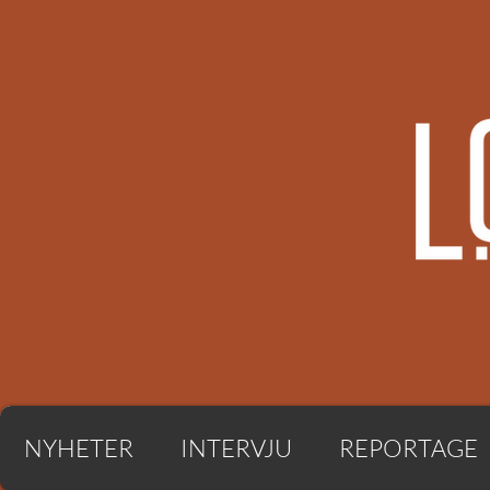
NYHETER
INTERVJU
REPORTAGE