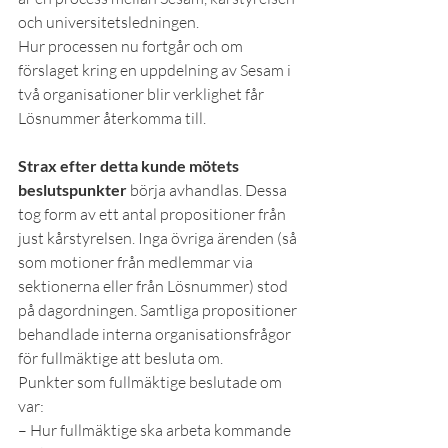
och universitetsledningen.
Hur processen nu fortgår och om 
förslaget kring en uppdelning av Sesam i 
två organisationer blir verklighet får 
Lösnummer återkomma till.
Strax efter detta kunde mötets 
beslutspunkter
 börja avhandlas. Dessa 
tog form av ett antal propositioner från 
just kårstyrelsen. Inga övriga ärenden (så 
som motioner från medlemmar via 
sektionerna eller från Lösnummer) stod 
på dagordningen. Samtliga propositioner 
behandlade interna organisationsfrågor 
för fullmäktige att besluta om.
Punkter som fullmäktige beslutade om 
var:
– Hur fullmäktige ska arbeta kommande 