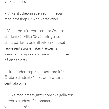
verksamhetsår.
– Vilka studieområden som innebär 
medlemsskap i vilken kårsektion.
– Vilka som får representera Örebro 
studentkår, vilka förväntningar som 
ställs på dessa och till vilken kostnad 
representationen sker (i externa 
sammanhang så som mässor och möten 
på annan ort).
– Hur studentrepresentanterna från 
Örebro studentkår ska arbeta i sina 
centrala organ.
– Vilka medlemsavgifter som ska gälla för 
Örebro studentkår kommande 
verksamhetsår.