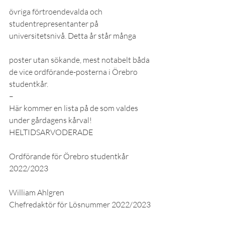
övriga förtroendevalda och 
studentrepresentanter på 
universitetsnivå. Detta år står många
poster utan sökande, mest notabelt båda 
de vice ordförande-posterna i Örebro 
studentkår.
–
Här kommer en lista på de som valdes 
under gårdagens kårval!
HELTIDSARVODERADE
Ordförande för Örebro studentkår 
2022/2023
William Ahlgren
Chefredaktör för Lösnummer 2022/2023