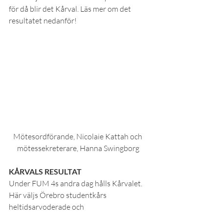
för då blir det Kårval. Läs mer om det 
resultatet nedanför!
Mötesordförande, Nicolaie Kattah och 
mötessekreterare, Hanna Swingborg
KÅRVALS RESULTAT
Under FUM 4s andra dag hålls Kårvalet. 
Här väljs Örebro studentkårs 
heltidsarvoderade och