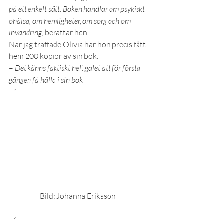
på ett enkelt sätt. Boken handlar om psykiskt 
ohälsa, om hemligheter, om sorg och om 
invandring
, berättar hon. 
När jag träffade Olivia har hon precis fått 
hem 200 kopior av sin bok. 
– 
Det känns faktiskt helt galet att för första 
gången få hålla i sin bok.
Bild: Johanna Eriksson 