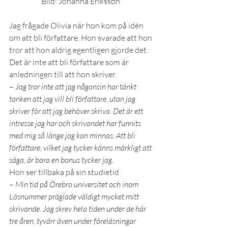
Bild: Johanna Eriksson 
Jag frågade Olivia när hon kom på idén 
om att bli författare. Hon svarade att hon 
tror att hon aldrig egentligen gjorde det. 
Det är inte att bli författare som är 
anledningen till att hon skriver. 
– 
Jag tror inte att jag någonsin har tänkt 
tanken att jag vill bli författare, utan jag 
skriver för att jag behöver skriva. Det är ett 
intresse jag har och skrivandet har funnits 
med mig så länge jag kan minnas. Att bli 
författare, vilket jag tycker känns märkligt att 
säga, är bara en bonus tycker jag.
Hon ser tillbaka på sin studietid
– 
Min tid på Örebro universitet och inom 
Lösnummer präglade väldigt mycket mitt 
skrivande. Jag skrev hela tiden under de här 
tre åren, tyvärr även under föreläsningar 