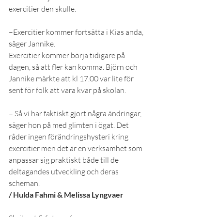
exercitier den skulle.
–Exercitier kommer fortsätta i Kias anda, 
säger Jannike.
Exercitier kommer börja tidigare på 
dagen, så att fler kan komma. Björn och 
Jannike märkte att kl 17.00 var lite för 
sent för folk att vara kvar på skolan.
– Så vi har faktiskt gjort några ändringar, 
säger hon på med glimten i ögat. Det 
råder ingen förändringshysteri kring 
exercitier men det är en verksamhet som 
anpassar sig praktiskt både till de 
deltagandes utveckling och deras 
scheman.
/ Hulda Fahmi & Melissa Lyngvaer