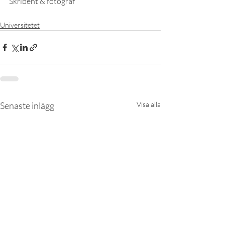
Skribent & fotograf
Universitetet
Senaste inlägg
Visa alla