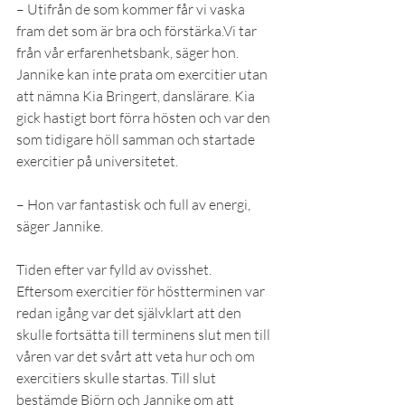
– Utifrån de som kommer får vi vaska 
fram det som är bra och förstärka.Vi tar 
från vår erfarenhetsbank, säger hon.
Jannike kan inte prata om exercitier utan 
att nämna Kia Bringert, danslärare. Kia 
gick hastigt bort förra hösten och var den 
som tidigare höll samman och startade 
exercitier på universitetet.
– Hon var fantastisk och full av energi, 
säger Jannike.
Tiden efter var fylld av ovisshet. 
Eftersom exercitier för höstterminen var 
redan igång var det självklart att den 
skulle fortsätta till terminens slut men till 
våren var det svårt att veta hur och om 
exercitiers skulle startas. Till slut 
bestämde Björn och Jannike om att 