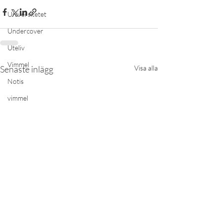
Universitetet
Undercover
Uteliv
Vimmel
Senaste inlägg
Visa alla
Notis
vimmel