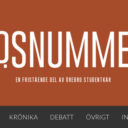
EN FRISTÅENDE DEL AV ÖREBRO STUDENTKÅR
KRÖNIKA
DEBATT
ÖVRIGT
I