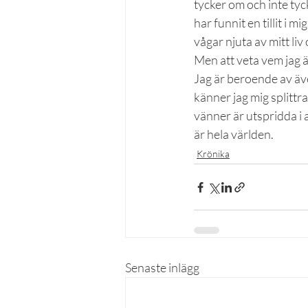
tycker om och inte tyck
har funnit en tillit i 
vågar njuta av mitt liv
Men att veta vem jag är
Jag är beroende av även
känner jag mig splittra
vänner är utspridda i a
är hela världen.
Krönika
Senaste inlägg