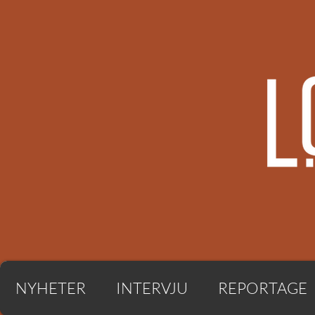
NYHETER
INTERVJU
REPORTAGE