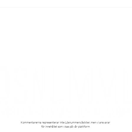
KONTAKT
Kontakta oss
Styrelse
Redaktion
Kommentarerna representerar inte Lösnummers åsikter, men vi ansvarar
för innehållet som visas på vår plattform​