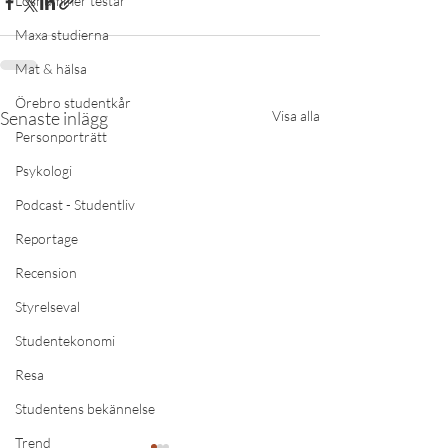
Lösnummer testar
Maxa studierna
Mat & hälsa
Örebro studentkår
Senaste inlägg
Visa alla
Personporträtt
Psykologi
Podcast - Studentliv
Reportage
Recension
Styrelseval
Studentekonomi
Resa
Studentens bekännelse
Trend