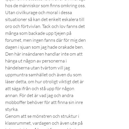
hos de människor som finns omkring oss. 
Utan civilkurage och moral i dessa 
situationer så kan det enkelt eskalera till 
oro och förtvivlan. Tack och lov fanns det 
många som backade upp tjejen på 
forumet, men ingen fanns där för mig den 
dagen i sjuan som jag hade orakade ben. 
Den här insändaren handlar inte om att 
hänga ut någon av personerna i 
händelserna utan tvärtom vill jag 
uppmuntra samhället och även du som 
läser detta, om hur otroligt viktigt det är 
att säga ifrån och stå upp för någon 
annan. För det är vad jag och andra 
mobboffer behöver för att finna sin inre 
styrka.
Genom att se mönstren och struktur i 
klassrummet, vardagen och även ute på 